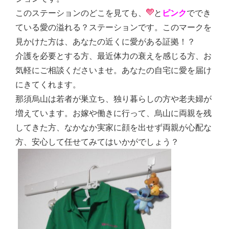
このステーションのどこを見ても、
と
ピンク
ででき
ている愛の溢れる？ステーションです。このマークを
見かけた方は、あなたの近くに愛がある証拠！？
介護を必要とする方、最近体力の衰えを感じる方、お
気軽にご相談くださいませ。あなたの自宅に愛を届け
にきてくれます。
那須烏山は若者が巣立ち、独り暮らしの方や老夫婦が
増えています。お嫁や働きに行って、烏山に両親を残
してきた方、なかなか実家に顔を出せず両親が心配な
方、安心して任せてみてはいかがでしょう？