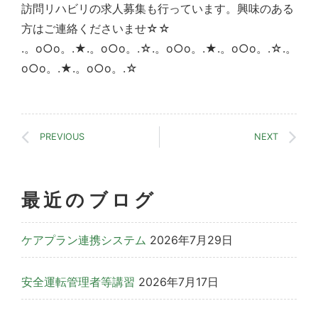
訪問リハビリの求人募集も行っています。興味のある
方はご連絡くださいませ☆☆
.。o○o。.★.。o○o。.☆.。o○o。.★.。o○o。.☆.。
o○o。.★.。o○o。.☆
PREVIOUS
NEXT
最近のブログ
ケアプラン連携システム
2026年7月29日
安全運転管理者等講習
2026年7月17日