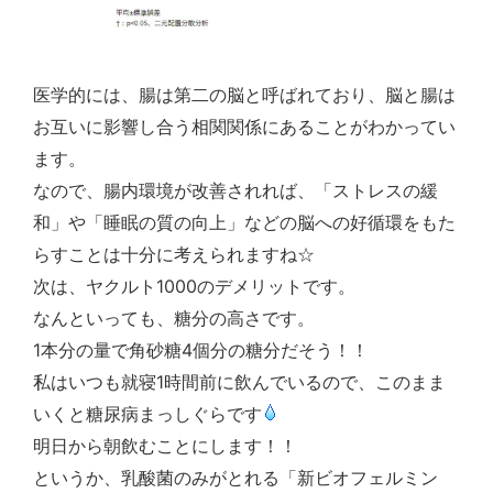
医学的には、腸は第二の脳と呼ばれており、脳と腸は
お互いに影響し合う相関関係にあることがわかってい
ます。
なので、腸内環境が改善されれば、「ストレスの緩
和」や「睡眠の質の向上」などの脳への好循環をもた
らすことは十分に考えられますね☆
1000
次は、ヤクルト
のデメリットです。
なんといっても、糖分の高さです。
1
4
本分の量で角砂糖
個分の糖分だそう！！
1
私はいつも就寝
時間前に飲んでいるので、このまま
いくと糖尿病まっしぐらです
明日から朝飲むことにします！！
というか、乳酸菌のみがとれる「新ビオフェルミン