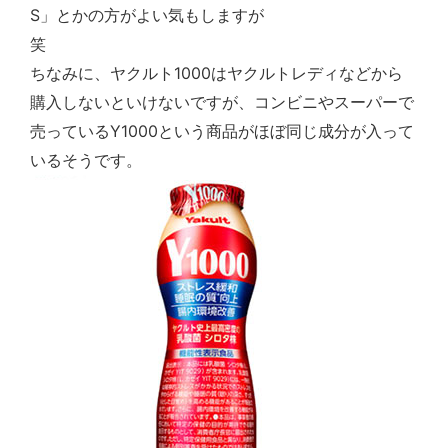
S
」とかの方がよい気もしますが
笑
1000
ちなみに、ヤクルト
はヤクルトレディなどから
購入しないといけないですが、コンビニやスーパーで
Y1000
売っている
という商品がほぼ同じ成分が入って
いるそうです。