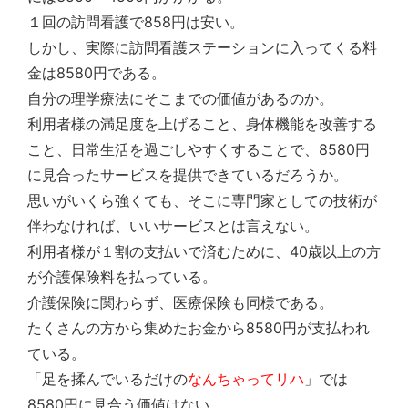
１回の訪問看護で858円は安い。
しかし、実際に訪問看護ステーションに入ってくる料
金は8580円である。
自分の理学療法にそこまでの価値があるのか。
利用者様の満足度を上げること、身体機能を改善する
こと、日常生活を過ごしやすくすることで、8580円
に見合ったサービスを提供できているだろうか。
思いがいくら強くても、そこに専門家としての技術が
伴わなければ、いいサービスとは言えない。
利用者様が１割の支払いで済むために、40歳以上の方
が介護保険料を払っている。
介護保険に関わらず、医療保険も同様である。
たくさんの方から集めたお金から8580円が支払われ
ている。
「足を揉んでいるだけの
なんちゃってリハ
」では
8580円に見合う価値はない。