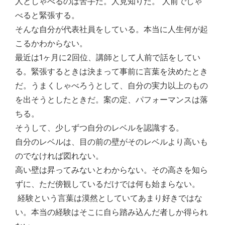
人としゃべるのは苦手だ。人見知りだ。 人前でしゃ
べると緊張する。
そんな自分が代表社員をしている。本当に人生何が起
こるかわからない。
最近は1ヶ月に2回位、講師として人前で話をしてい
る。緊張するときは決まって事前に言葉を決めたとき
だ。うまくしゃべろうとして、自分の実力以上のもの
を出そうとしたときだ。案の定、パフォーマンスは落
ちる。
そうして、少しずつ自分のレベルを認識する。
自分のレベルは、目の前の壁がそのレベルより高いも
のでなければ図れない。
高い壁は昇ってみないとわからない。その高さを知ら
ずに、ただ傍観しているだけでは何も始まらない。
経験という言葉は漠然としていてあまり好きではな
い。本当の経験はそこに自ら踏み込んだ者しか得られ