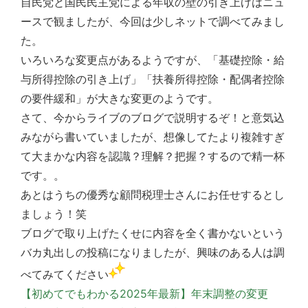
自民党と国民民主党による年収の壁の引き上げはニュ
ースで観ましたが、今回は少しネットで調べてみまし
た。
いろいろな変更点があるようですが、「基礎控除・給
与所得控除の引き上げ」「扶養所得控除・配偶者控除
の要件緩和」が大きな変更のようです。
さて、今からライブのブログで説明するぞ！と意気込
みながら書いていましたが、想像してたより複雑すぎ
て大まかな内容を認識？理解？把握？するので精一杯
です。。
あとはうちの優秀な顧問税理士さんにお任せするとし
ましょう！笑
ブログで取り上げたくせに内容を全く書かないという
バカ丸出しの投稿になりましたが、興味のある人は調
べてみてください
【初めてでもわかる2025年最新】年末調整の変更