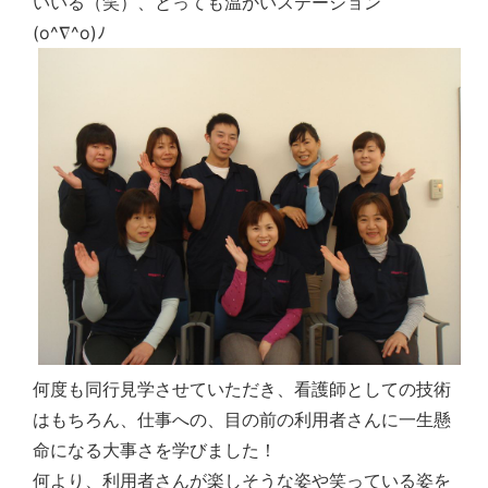
いいる（笑）、とっても温かいステーション
(o^∇^o)ﾉ
何度も同行見学させていただき、看護師としての技術
はもちろん、仕事への、目の前の利用者さんに一生懸
命になる大事さを学びました！
何より、利用者さんが楽しそうな姿や笑っている姿を