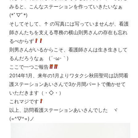
みると、こんなステーションを作っていきたいなぁ
(*ﾟ▽ﾟ*)
そしてそして、↑ の写真には写っていませんが、看護
師さんたちを支える専務の横山則男さんの存在も忘れ
るべからず
則男さんがいるからこそ、看護師さんは生き生きして
るんだろうなぁ (´･ω･｀)
ここで一つご報告
2014年1月、来年の1月よりワタクシ秋田聖司は訪問看
護ステーションあいさんで3か月間パートで働かせて
いただきます（・◇・）ゞ
これマジです
以上、訪問看護ステーションあいさんでした ヾ
(=^▽^=)ノ