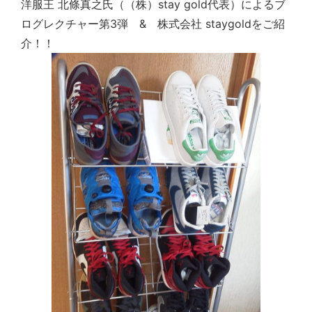
洋服王 北條真之氏（（株）stay gold代表）によるブ
ログレクチャー第3弾 & 株式会社 staygoldをご紹
介！！