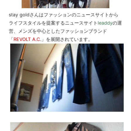
stay goldさんはファッションのニュースサイトから
ライフスタイルを提案するニュースサイト
leaddy
の運
営、メンズを中心としたファッションブランド
「
REVOLT A.C.
」
を展開されています。