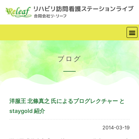
ブログ
洋服王 北條真之 氏によるブログレクチャー と
staygold 紹介
2014-03-19