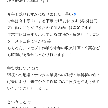
理学療法士の秋田です！
今年も残りわずかになりました！早い
今年は食中毒？による下痢で1日お休みする以外は元
気に働くことができたので個人的には満足です☆
年末年始は毎年サボっている自宅の大掃除とドラゴン
クエスト三昧ですかね 笑
もちろん、レセプト作業や来年の収支計画の立案など
も時間がある分しっかり行います！！
年賀状については、
環境への配慮・デジタル環境への移行・年賀状の値上
げ等により、来年から年賀状でのご挨拶を控えさせて
いただくこととしました。
ということで…