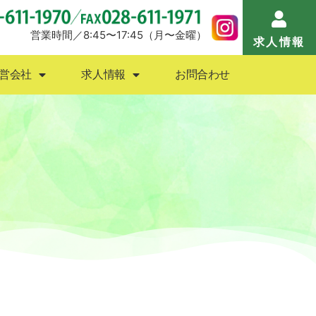
営業時間／8:45〜17:45（月〜金曜）
グ
運営会社
求人情報
お問合わせ
求人情報
営会社
求人情報
お問合わせ