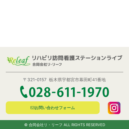
〒321-0157
栃木県宇都宮市幕田町41番地
お問い合わせフォーム
© 合同会社リ・リーフ ALL RIGHTS RESERVED