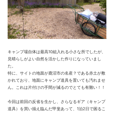
キャンプ場自体は最高10組入れる小さな所でしたが、
見晴らしがよい自然を活かした作りになっていまし
た。
特に、サイトの地面が鹿沼市の名産？である赤土が敷
かれており、地面にキャンプ道具を置いても汚れませ
ん。これは片付けの手間が減るのでとても有難い！！
今回は前回の反省を生かし、さらなるギア（キャンプ
道具）を買い揃え臨んだ甲斐あって、1泊2日で困るこ