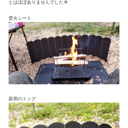
とはほぼありませんでした☆
焚火シート
薪用のトング