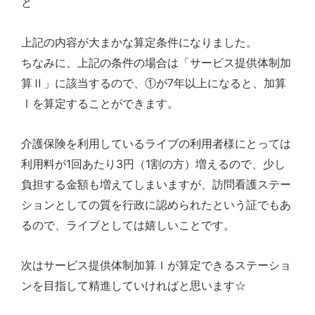
と
上記の内容が大まかな算定条件になりました。
ちなみに、上記の条件の場合は「サービス提供体制加
7
算Ⅱ」に該当するので、①が
年以上になると、加算
Ⅰを算定することができます。
介護保険を利用しているライブの利用者様にとっては
1
3
1
利用料が
回あたり
円（
割の方）増えるので、少し
負担する金額も増えてしまいますが、訪問看護ステー
ションとしての質を行政に認められたという証でもあ
るので、ライブとしては嬉しいことです。
次はサービス提供体制加算Ⅰが算定できるステーショ
ンを目指して精進していければと思います☆