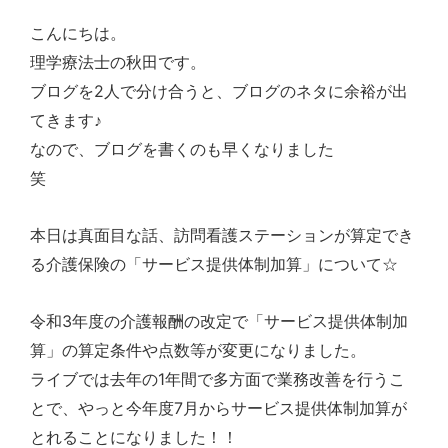
こんにちは。
理学療法士の秋田です。
2
ブログを
人で分け合うと、ブログのネタに余裕が出
てきます♪
なので、ブログを書くのも早くなりました
笑
本日は真面目な話、訪問看護ステーションが算定でき
る介護保険の「サービス提供体制加算」について☆
3
令和
年度の介護報酬の改定で「サービス提供体制加
算」の算定条件や点数等が変更になりました。
1
ライブでは去年の
年間で多方面で業務改善を行うこ
7
とで、やっと今年度
月からサービス提供体制加算が
とれることになりました！！